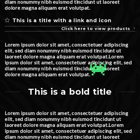
diam nonummy nibh euismod tincidunt ut laoreet
dolore magna aliquam erat volutpat.
This is a title with a link and icon
Click here to view products
Lorem ipsum dolor sit amet, consectetuer adipiscing
elit, sed diam nonummy nibh euismod tincidunt ut
laoreet dolore magna aliquam erat volutpat.Lorem
ipsum dolor sit amet, consectetuer adipiscing elit, sed
diam nonummy nibh euismod tincidunt ut laoreet
dolore magna aliquam erat volutpat.
This is a bold title
Lorem ipsum dolor sit amet, consectetuer adipiscing
elit, sed diam nonummy nibh euismod tincidunt ut
laoreet dolore magna aliquam erat volutpat.Lorem
ipsum dolor sit amet, consectetuer adipiscing elit, sed
diam nonummy nibh euismod tincidunt ut laoreet